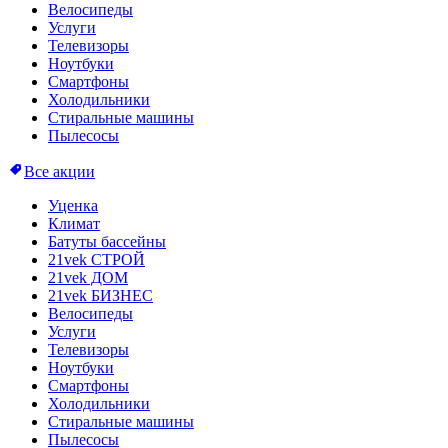
Велосипеды
Услуги
Телевизоры
Ноутбуки
Смартфоны
Холодильники
Стиральные машины
Пылесосы
Все акции
Уценка
Климат
Батуты бассейны
21vek СТРОЙ
21vek ДОМ
21vek БИЗНЕС
Велосипеды
Услуги
Телевизоры
Ноутбуки
Смартфоны
Холодильники
Стиральные машины
Пылесосы