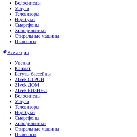
Велосипеды
Услуги
Телевизоры
Ноутбуки
Смартфоны
Холодильники
Стиральные машины
Пылесосы
Все акции
Уценка
Климат
Батуты бассейны
21vek СТРОЙ
21vek ДОМ
21vek БИЗНЕС
Велосипеды
Услуги
Телевизоры
Ноутбуки
Смартфоны
Холодильники
Стиральные машины
Пылесосы