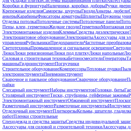
для укладки плитки
Системы выравнивания плитки
Аксессуары
Коробки и фурнитура
Наличники, коробки, доборы
Ручки дверн
Крепежные изделия
Саморезы, шурупы
Гвозди
Анкеры, дюбели
анкеры
Карабины
Фиксаторы арматуры
Шплинты
Пружины унив
Отделка потолка
Потолочные системы
Потолочные панели
Пото
Пены, клеи, герметики
Жидкие гвозди
Герметики
Монтажная пе
Электромонтажные изделия
Клеммы
Средства диэлектрические
Электрощитовое оборудование
Электрощиты
Аксессуары для э
управления
Рубильники
Предохранители
Частотные преобразов
Светотехника
Промышленное и сигнальное освещение
Светоди
Люки
Люки ревизионные
Люки под плитку
Люки напольные
Люк
Силовая и строительная техника
Бетоносмесители
Генераторы
Та
машины
Гидроинструмент
Погрузчики
Строительное оборудование
Компрессоры
Тепловые пушки
Пыле
электроинструмента
Пневмоинструмент
Сварочное и паяльное оборудование
Сварочное оборудование
П
пайки
Слесарный инструмент
Наборы инструментов
Головки, биты
Га
Столярный инструмент
Тиски, струбцины, гейферные зажимы
Р
Электромонтажный инструмент
Обжимной инструмент
Плоског
Разметочный инструмент
Разметочные инструменты
Инструмент
Отделочный инструмент
Плиткорезы
Кельмы, шпатели, гладилк
работ
Пленки строительные
Спецодежда и средства защиты
Средства индивидуальной защ
Аксессуары для силовой и строительной техники
Аксессуары дл