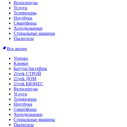
Велосипеды
Услуги
Телевизоры
Ноутбуки
Смартфоны
Холодильники
Стиральные машины
Пылесосы
Все акции
Уценка
Климат
Батуты бассейны
21vek СТРОЙ
21vek ДОМ
21vek БИЗНЕС
Велосипеды
Услуги
Телевизоры
Ноутбуки
Смартфоны
Холодильники
Стиральные машины
Пылесосы