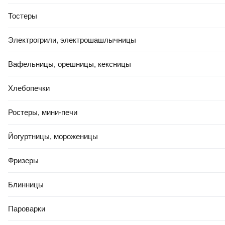
Тостеры
Электрогрили, электрошашлычницы
Вафельницы, орешницы, кексницы
Хлебопечки
Ростеры, мини-печи
Йогуртницы, мороженицы
Фризеры
Блинницы
Пароварки