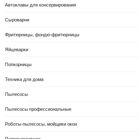
Автоклавы для консервирования
Сыроварни
Фритюрницы, фондю-фритюрницы
Яйцеварки
Попкорницы
Техника для дома
Пылесосы
Пылесосы профессиональные
Роботы-пылесосы, мойщики окон
Пароочистители