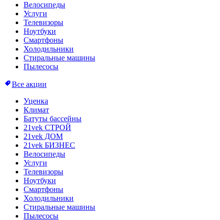
Велосипеды
Услуги
Телевизоры
Ноутбуки
Смартфоны
Холодильники
Стиральные машины
Пылесосы
Все акции
Уценка
Климат
Батуты бассейны
21vek СТРОЙ
21vek ДОМ
21vek БИЗНЕС
Велосипеды
Услуги
Телевизоры
Ноутбуки
Смартфоны
Холодильники
Стиральные машины
Пылесосы