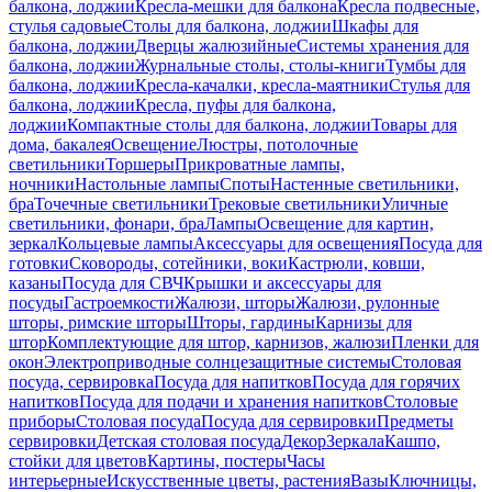
балкона, лоджии
Кресла-мешки для балкона
Кресла подвесные,
стулья садовые
Столы для балкона, лоджии
Шкафы для
балкона, лоджии
Дверцы жалюзийные
Системы хранения для
балкона, лоджии
Журнальные столы, столы-книги
Тумбы для
балкона, лоджии
Кресла-качалки, кресла-маятники
Стулья для
балкона, лоджии
Кресла, пуфы для балкона,
лоджии
Компактные столы для балкона, лоджии
Товары для
дома, бакалея
Освещение
Люстры, потолочные
светильники
Торшеры
Прикроватные лампы,
ночники
Настольные лампы
Споты
Настенные светильники,
бра
Точечные светильники
Трековые светильники
Уличные
светильники, фонари, бра
Лампы
Освещение для картин,
зеркал
Кольцевые лампы
Аксессуары для освещения
Посуда для
готовки
Сковороды, сотейники, воки
Кастрюли, ковши,
казаны
Посуда для СВЧ
Крышки и аксессуары для
посуды
Гастроемкости
Жалюзи, шторы
Жалюзи, рулонные
шторы, римские шторы
Шторы, гардины
Карнизы для
штор
Комплектующие для штор, карнизов, жалюзи
Пленки для
окон
Электроприводные солнцезащитные системы
Столовая
посуда, сервировка
Посуда для напитков
Посуда для горячих
напитков
Посуда для подачи и хранения напитков
Столовые
приборы
Столовая посуда
Посуда для сервировки
Предметы
сервировки
Детская столовая посуда
Декор
Зеркала
Кашпо,
стойки для цветов
Картины, постеры
Часы
интерьерные
Искусственные цветы, растения
Вазы
Ключницы,