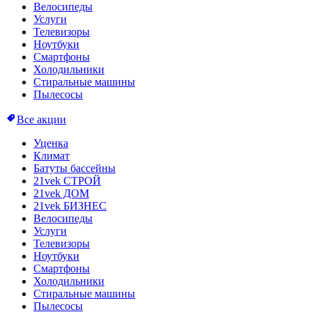
Велосипеды
Услуги
Телевизоры
Ноутбуки
Смартфоны
Холодильники
Стиральные машины
Пылесосы
Все акции
Уценка
Климат
Батуты бассейны
21vek СТРОЙ
21vek ДОМ
21vek БИЗНЕС
Велосипеды
Услуги
Телевизоры
Ноутбуки
Смартфоны
Холодильники
Стиральные машины
Пылесосы