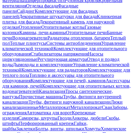
материалы
Шифер
Профнастил
Рулонная кровля
Кровельная
вентиляция
Отделка фасада
Фасадные
панели
Сайдинг
Комплектующие для фасадных
панелей
Декоративные штукатурки для фасада
Клинкерная
плитка для фасада
Декоративный камень для наружной
отделки
Отопление
Отопительные котлы
Газовые
колонки
Камины, печи-камины
Отопительные печи
Банные
печи
Водонагреватели
Радиаторы отопления, батареи
Теплый
пол
Теплые плинтусы
Системы антиобледенения
Управление
климатической техникой
Комплектующие для отопительного
оборудования
Стабилизаторы напряжения
Насосы
циркуляционные
Регулирующая арматура
Отвод и подвод
воды
Дымоходы и комплектующие
Управление климатической
техникой
Комплектующие для радиаторов
Комплектующие для
теплого пола
Топливо и аксессуары для отопительного
оборудования
Комплектующие для печей, каминов
Аксессуары
для каминов, печей
Комплектующие для отопительных котлов,
водонагревателей
Канализация
Тросы сантехнические,
вантузы
Прочистные машины
Трубы, фитинги внутренней
канализации
Трубы, фитинги наружной канализации
Люки
канализационные
Металлопрокат
Металлопрокат
Сваи
Заборы,
ограждения
Автоматика для ворот
Крепежные
изделия
Саморезы, шурупы
Гвозди
Анкеры, дюбели
Скобы,
штифты
Перфорированный крепеж
Гайки,
шайбы
Заклепки
Болты, винты, шпильки
Хомуты
Химические