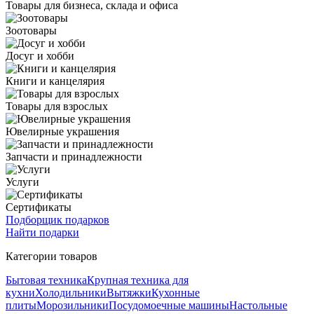
Товары для бизнеса, склада и офиса
Зоотовары
Досуг и хобби
Книги и канцелярия
Товары для взрослых
Ювелирные украшения
Запчасти и принадлежности
Услуги
Сертификаты
Подборщик подарков
Найти подарки
Категории товаров
Бытовая техника
Крупная техника для
кухни
Холодильники
Вытяжки
Кухонные
плиты
Морозильники
Посудомоечные машины
Настольные