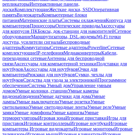
репликаторы
Интерактивные панели,
доски
Комплектующие
Жесткие диски, SSD
Оперативная
память
Видеокарты
Компьютерные блоки
питания
Материнские платы
Системы охлаждения
Корпуса для
компьютеров
Процессоры
Оптические приводы
Аксессуары
для корпусов ПК
Боксы, док-станции для накопителей
Сетевое
оборудование
Маршрутизаторы, DSL-модемы
Wi-Fi точки
доступа, усилители сигнала
Беспроводные
адаптеры
Коммутаторы
Сетевые адаптеры
Powerline
Сетевые
комплектующие
IP-телефония
Медиаконвертеры
Кабели,
переходники сетевые
Антенны для беспроводной
связи
Аксессуары для компьютерной техники
Подставки для
ноутбуков
Аксессуары для ноутбуков
Очки для
компьютера
Рюкзаки для ноутбуков
Сумки, чехлы для
ноутбуков
Средства для ухода за электроникой
Программное
обеспечение
Система Умный дом
Управление умным
домом
Умные колонки, станции
Умные камеры
видеонаблюдения
Умные датчики для дома
Умные
лампы
Умные выключатели
Умные розетки
Умные
светильники
Умные светодиодные ленты
Умные реле
Умные
замки
Умные домофоны
Умные карнизы
Умные
терморегуляторы
Игровая зона
Игровые приставки
Игры для
приставок
Игровые контроллеры
Игровые ноутбуки
Игровые
компьютеры
Игровые видеокарты
Игровые мониторы
Игровые
телевизоры
Игровые мыши
Игровые клавиатуры
Игровые