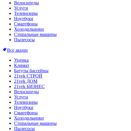
Велосипеды
Услуги
Телевизоры
Ноутбуки
Смартфоны
Холодильники
Стиральные машины
Пылесосы
Все акции
Уценка
Климат
Батуты бассейны
21vek СТРОЙ
21vek ДОМ
21vek БИЗНЕС
Велосипеды
Услуги
Телевизоры
Ноутбуки
Смартфоны
Холодильники
Стиральные машины
Пылесосы