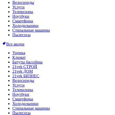
Велосипеды
Услуги
Телевизоры
Ноутбуки
Смартфоны
Холодильники
Стиральные машины
Пылесосы
Все акции
Уценка
Климат
Батуты бассейны
21vek СТРОЙ
21vek ДОМ
21vek БИЗНЕС
Велосипеды
Услуги
Телевизоры
Ноутбуки
Смартфоны
Холодильники
Стиральные машины
Пылесосы