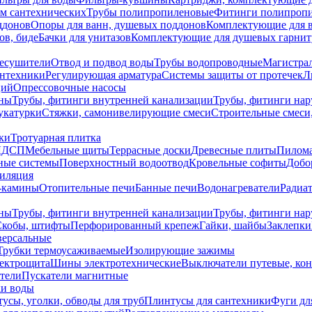
ем сантехнических
Трубы полипропиленовые
Фитинги полипроп
ддонов
Опоры для ванн, душевых поддонов
Комплектующие для 
ов, биде
Бачки для унитазов
Комплектующие для душевых гарнит
есушители
Отвод и подвод воды
Трубы водопроводные
Магистрал
антехники
Регулирующая арматура
Системы защиты от протечек
Л
ций
Опрессовочные насосы
ны
Трубы, фитинги внутренней канализации
Трубы, фитинги на
катурки
Стяжки, самонивелирующие смеси
Строительные смеси,
ки
Тротуарная плитка
ЛДСП
Мебельные щиты
Террасные доски
Древесные плиты
Пилом
ные системы
Поверхностный водоотвод
Кровельные софиты
Добо
тиляция
-камины
Отопительные печи
Банные печи
Водонагреватели
Радиат
ны
Трубы, фитинги внутренней канализации
Трубы, фитинги на
Скобы, штифты
Перфорированный крепеж
Гайки, шайбы
Заклепки
ерсальные
Трубки термоусаживаемые
Изолирующие зажимы
лектрощита
Шины электротехнические
Выключатели путевые, ко
атели
Пускатели магнитные
ки воды
усы, уголки, обводы для труб
Плинтусы для сантехники
Фуги дл