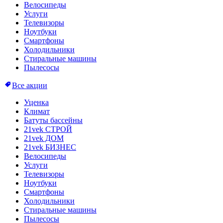
Велосипеды
Услуги
Телевизоры
Ноутбуки
Смартфоны
Холодильники
Стиральные машины
Пылесосы
Все акции
Уценка
Климат
Батуты бассейны
21vek СТРОЙ
21vek ДОМ
21vek БИЗНЕС
Велосипеды
Услуги
Телевизоры
Ноутбуки
Смартфоны
Холодильники
Стиральные машины
Пылесосы