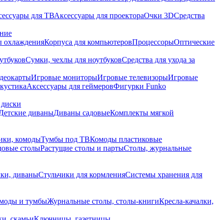
сессуары для ТВ
Аксессуары для проектора
Очки 3D
Средства
ание
 охлаждения
Корпуса для компьютеров
Процессоры
Оптические
утбуков
Сумки, чехлы для ноутбуков
Средства для ухода за
деокарты
Игровые мониторы
Игровые телевизоры
Игровые
акустика
Аксессуары для геймеров
Фигурки Funko
 диски
Детские диваны
Диваны садовые
Комплекты мягкой
ики, комоды
Тумбы под ТВ
Комоды пластиковые
довые столы
Растущие столы и парты
Столы, журнальные
ки, диваны
Стульчики для кормления
Системы хранения для
моды и тумбы
Журнальные столы, столы-книги
Кресла-качалки,
ки, скамьи
Ключницы, газетницы