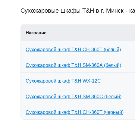
Сухожаровые шкафы T&H в г. Минск - ка
Название
Сухожаровой шкаф T&H СН-360Т (белый)
Сухожаровой шкаф T&H SM-360А (белый)
Сухожаровой шкаф T&H WX-12C
Сухожаровой шкаф T&H SM-360C (белый)
Сухожаровой шкаф T&H CH-360T (черный)