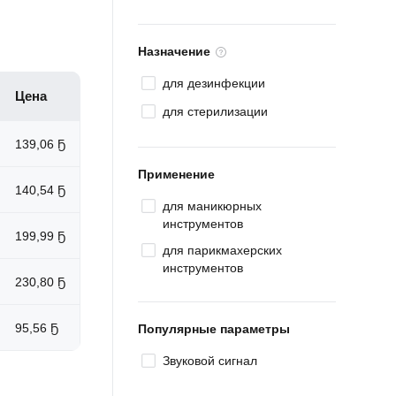
Назначение
для дезинфекции
Цена
для стерилизации
139,06 Ҕ
Применение
140,54 Ҕ
для маникюрных
инструментов
199,99 Ҕ
для парикмахерских
инструментов
230,80 Ҕ
95,56 Ҕ
Популярные параметры
Звуковой сигнал