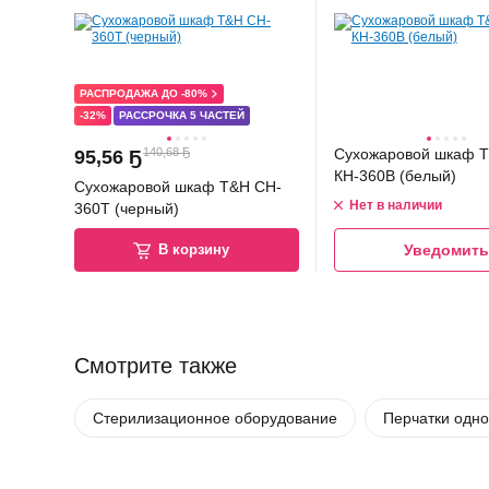
РАСПРОДАЖА ДО -80%
-32%
РАССРОЧКА 5 ЧАСТЕЙ
140,68 Ҕ
Сухожаровой шкаф 
95
,
56 Ҕ
КН-360В (белый)
Сухожаровой шкаф T&H CH-
Нет в наличии
360T (черный)
В корзину
Уведомить
Смотрите также
Стерилизационное оборудование
Перчатки одн