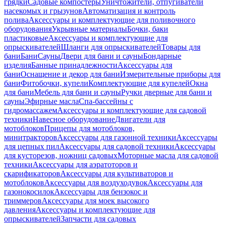
грядки
Садовые компостеры
Уничтожители, отпугиватели
насекомых и грызунов
Автоматизация и контроль
полива
Аксессуары и комплектующие для поливочного
оборудования
Укрывные материалы
Бочки, баки
пластиковые
Аксессуары и комплектующие для
опрыскивателей
Шланги для опрыскивателей
Товары для
бани
Бани
Сауны
Двери для бани и сауны
Бондарные
изделия
Банные принадлежности
Аксессуары для
бани
Оснащение и декор для бани
Измерительные приборы для
бани
Фитобочки, купели
Комплектующие для купелей
Окна
для бани
Мебель для бани и сауны
Ручки дверные для бани и
сауны
Эфирные масла
Спа-бассейны с
гидромассажем
Аксессуары и комплектующие для садовой
техники
Навесное оборудование
Двигатели для
мотоблоков
Прицепы для мотоблоков,
минитракторов
Аксессуары для газонной техники
Аксессуары
для цепных пил
Аксессуары для садовой техники
Аксессуары
для кусторезов, ножниц садовых
Моторные масла для садовой
техники
Аксессуары для аэратоторов и
скарификаторов
Аксессуары для культиваторов и
мотоблоков
Аксессуары для воздуходувок
Аксессуары для
газонокосилок
Аксессуары для бензокос и
триммеров
Аксессуары для моек высокого
давления
Аксессуары и комплектующие для
опрыскивателей
Запчасти для садовых