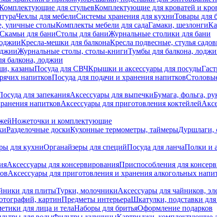
Комплектующие для стульев
Комплектующие для кроватей и кро
итура
Чехлы для мебели
Системы хранения для кухни
Товары для 
, уличные столы
Комплекты мебели для сада
Гамаки, шезлонги
Ка
Скамьи для бани
Столы для бани
Журнальные столики для бани
лоджии
Кресла-мешки для балкона
Кресла подвесные, стулья садо
оджии
Журнальные столы, столы-книги
Тумбы для балкона, лодж
я балкона, лоджии
ши, казаны
Посуда для СВЧ
Крышки и аксессуары для посуды
Гаст
орячих напитков
Посуда для подачи и хранения напитков
Столовы
Посуда для запекания
Аксессуары для выпечки
Бумага, фольга, р
хранения напитков
Аксессуары для приготовления коктейлей
Аксе
ожей
Ножеточки и комплектующие
ки
Разделочные доски
Кухонные термометры, таймеры
Дуршлаги, 
ры для кухни
Органайзеры для специй
Посуда для ланча
Полки и 
ия
Аксессуары для консервирования
Приспособления для консер
ков
Аксессуары для приготовления и хранения алкогольных напи
йники для плиты
Турки, молочники
Аксессуары для чайников, э
отографий, картин
Предметы интерьера
Шкатулки, подставки дл
етики для лица и тела
Наборы для бритья
Оформление подарков
льтры для воды
Фильтры-кувшины
Картриджи, комплектующие д