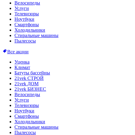
Велосипеды
Услуги
Телевизоры
Ноутбуки
Смартфоны
Холодильники
Стиральные машины
Пылесосы
Все акции
Уценка
Климат
Батуты бассейны
21vek СТРОЙ
21vek ДОМ
21vek БИЗНЕС
Велосипеды
Услуги
Телевизоры
Ноутбуки
Смартфоны
Холодильники
Стиральные машины
Пылесосы