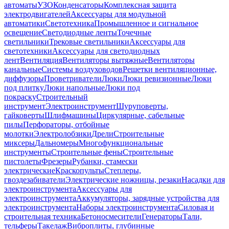
автоматы
УЗО
Конденсаторы
Комплексная защита
электродвигателей
Аксессуары для модульной
автоматики
Светотехника
Промышленное и сигнальное
освещение
Светодиодные ленты
Точечные
светильники
Трековые светильники
Аксессуары для
светотехники
Аксессуары для светодиодных
лент
Вентиляция
Вентиляторы вытяжные
Вентиляторы
канальные
Системы воздуховодов
Решетки вентиляционные,
диффузоры
Проветриватели
Люки
Люки ревизионные
Люки
под плитку
Люки напольные
Люки под
покраску
Строительный
инструмент
Электроинструмент
Шуруповерты,
гайковерты
Шлифмашины
Циркулярные, сабельные
пилы
Перфораторы, отбойные
молотки
Электролобзики
Дрели
Строительные
миксеры
Дальномеры
Многофункциональные
инструменты
Строительные фены
Строительные
пистолеты
Фрезеры
Рубанки, стамески
электрические
Краскопульты
Степлеры,
гвоздезабиватели
Электрические ножницы, резаки
Насадки для
электроинструмента
Аксессуары для
электроинструмента
Аккумуляторы, зарядные устройства для
электроинструмента
Наборы электроинструмента
Силовая и
строительная техника
Бетоносмесители
Генераторы
Тали,
тельферы
Такелаж
Виброплиты, глубинные