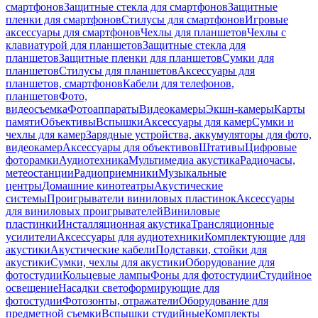
смартфонов
Защитные стекла для смартфонов
Защитные
пленки для смартфонов
Стилусы для смартфонов
Игровые
аксессуары для смартфонов
Чехлы для планшетов
Чехлы с
клавиатурой для планшетов
Защитные стекла для
планшетов
Защитные пленки для планшетов
Сумки для
планшетов
Стилусы для планшетов
Аксессуары для
планшетов, смартфонов
Кабели для телефонов,
планшетов
Фото,
видеосъемка
Фотоаппараты
Видеокамеры
Экшн-камеры
Карты
памяти
Объективы
Вспышки
Аксессуары для камер
Сумки и
чехлы для камер
Зарядные устройства, аккумуляторы для фото,
видеокамер
Аксессуары для объективов
Штативы
Цифровые
фоторамки
Аудиотехника
Мультимедиа акустика
Радиочасы,
метеостанции
Радиоприемники
Музыкальные
центры
Домашние кинотеатры
Акустические
системы
Проигрыватели виниловых пластинок
Аксессуары
для виниловых проигрывателей
Виниловые
пластинки
Инсталляционная акустика
Трансляционные
усилители
Аксессуары для аудиотехники
Комплектующие для
акустики
Акустические кабели
Подставки, стойки для
акустики
Сумки, чехлы для акустики
Оборудование для
фотостудии
Кольцевые лампы
Фоны для фотостудии
Студийное
освещение
Насадки светоформирующие для
фотостудии
Фотозонты, отражатели
Оборудование для
предметной съемки
Вспышки студийные
Комплекты