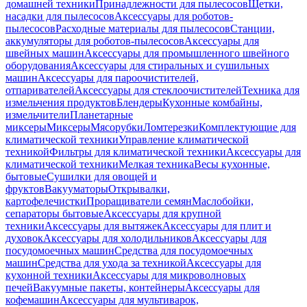
домашней техники
Принадлежности для пылесосов
Щетки,
насадки для пылесосов
Аксессуары для роботов-
пылесосов
Расходные материалы для пылесосов
Станции,
аккумуляторы для роботов-пылесосов
Аксессуары для
швейных машин
Аксессуары для промышленного швейного
оборудования
Аксессуары для стиральных и сушильных
машин
Аксессуары для пароочистителей,
отпаривателей
Аксессуары для стеклоочистителей
Техника для
измельчения продуктов
Блендеры
Кухонные комбайны,
измельчители
Планетарные
миксеры
Миксеры
Мясорубки
Ломтерезки
Комплектующие для
климатической техники
Управление климатической
техникой
Фильтры для климатической техники
Аксессуары для
климатической техники
Мелкая техника
Весы кухонные,
бытовые
Сушилки для овощей и
фруктов
Вакууматоры
Открывалки,
картофелечистки
Проращиватели семян
Маслобойки,
сепараторы бытовые
Аксессуары для крупной
техники
Аксессуары для вытяжек
Аксессуары для плит и
духовок
Аксессуары для холодильников
Аксессуары для
посудомоечных машин
Средства для посудомоечных
машин
Средства для ухода за техникой
Аксессуары для
кухонной техники
Аксессуары для микроволновых
печей
Вакуумные пакеты, контейнеры
Аксессуары для
кофемашин
Аксессуары для мультиварок,