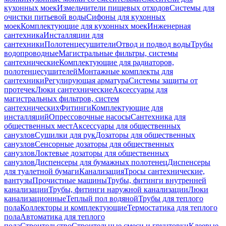
кухонных моек
Измельчители пищевых отходов
Системы для
очистки питьевой воды
Сифоны для кухонных
моек
Комплектующие для кухонных моек
Инженерная
сантехника
Инсталляции для
сантехники
Полотенцесушители
Отвод и подвод воды
Трубы
водопроводные
Магистральные фильтры, системы
сантехнические
Комплектующие для радиаторов,
полотенцесушителей
Монтажные комплекты для
сантехники
Регулирующая арматура
Системы защиты от
протечек
Люки сантехнические
Аксессуары для
магистральных фильтров, систем
сантехнических
Фитинги
Комплектующие для
инсталляций
Опрессовочные насосы
Сантехника для
общественных мест
Аксессуары для общественных
санузлов
Сушилки для рук
Дозаторы для общественных
санузлов
Сенсорные дозаторы для общественных
санузлов
Локтевые дозаторы для общественных
санузлов
Диспенсеры для бумажных полотенец
Диспенсеры
для туалетной бумаги
Канализация
Тросы сантехнические,
вантузы
Прочистные машины
Трубы, фитинги внутренней
канализации
Трубы, фитинги наружной канализации
Люки
канализационные
Теплый пол водяной
Трубы для теплого
пола
Коллекторы и комплектующие
Термостатика для теплого
пола
Автоматика для теплого
пола
Строительство
Строительные смеси и грунтовки
Клеевые