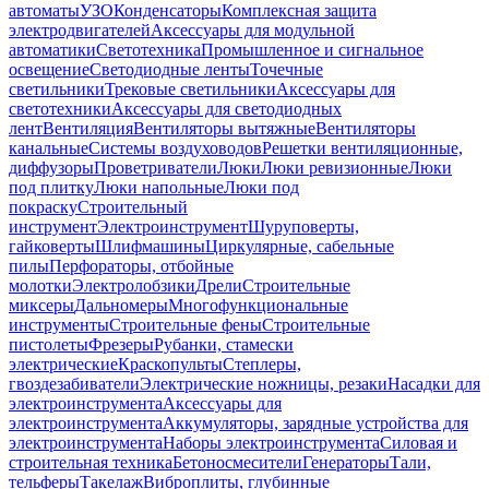
автоматы
УЗО
Конденсаторы
Комплексная защита
электродвигателей
Аксессуары для модульной
автоматики
Светотехника
Промышленное и сигнальное
освещение
Светодиодные ленты
Точечные
светильники
Трековые светильники
Аксессуары для
светотехники
Аксессуары для светодиодных
лент
Вентиляция
Вентиляторы вытяжные
Вентиляторы
канальные
Системы воздуховодов
Решетки вентиляционные,
диффузоры
Проветриватели
Люки
Люки ревизионные
Люки
под плитку
Люки напольные
Люки под
покраску
Строительный
инструмент
Электроинструмент
Шуруповерты,
гайковерты
Шлифмашины
Циркулярные, сабельные
пилы
Перфораторы, отбойные
молотки
Электролобзики
Дрели
Строительные
миксеры
Дальномеры
Многофункциональные
инструменты
Строительные фены
Строительные
пистолеты
Фрезеры
Рубанки, стамески
электрические
Краскопульты
Степлеры,
гвоздезабиватели
Электрические ножницы, резаки
Насадки для
электроинструмента
Аксессуары для
электроинструмента
Аккумуляторы, зарядные устройства для
электроинструмента
Наборы электроинструмента
Силовая и
строительная техника
Бетоносмесители
Генераторы
Тали,
тельферы
Такелаж
Виброплиты, глубинные