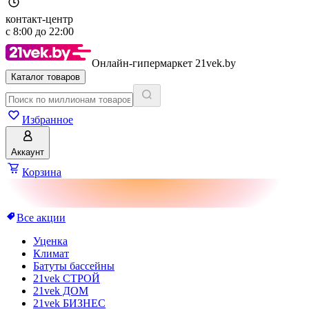
контакт-центр
с
8:00
до
22:00
Онлайн-гипермаркет 21vek.by
Каталог товаров
Избранное
Аккаунт
Корзина
Все акции
Уценка
Климат
Батуты бассейны
21vek СТРОЙ
21vek ДОМ
21vek БИЗНЕС