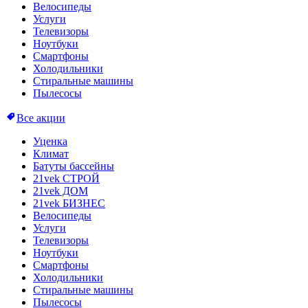
Велосипеды
Услуги
Телевизоры
Ноутбуки
Смартфоны
Холодильники
Стиральные машины
Пылесосы
Все акции
Уценка
Климат
Батуты бассейны
21vek СТРОЙ
21vek ДОМ
21vek БИЗНЕС
Велосипеды
Услуги
Телевизоры
Ноутбуки
Смартфоны
Холодильники
Стиральные машины
Пылесосы