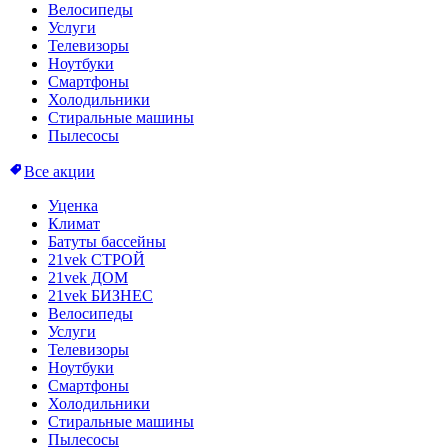
Велосипеды
Услуги
Телевизоры
Ноутбуки
Смартфоны
Холодильники
Стиральные машины
Пылесосы
Все акции
Уценка
Климат
Батуты бассейны
21vek СТРОЙ
21vek ДОМ
21vek БИЗНЕС
Велосипеды
Услуги
Телевизоры
Ноутбуки
Смартфоны
Холодильники
Стиральные машины
Пылесосы