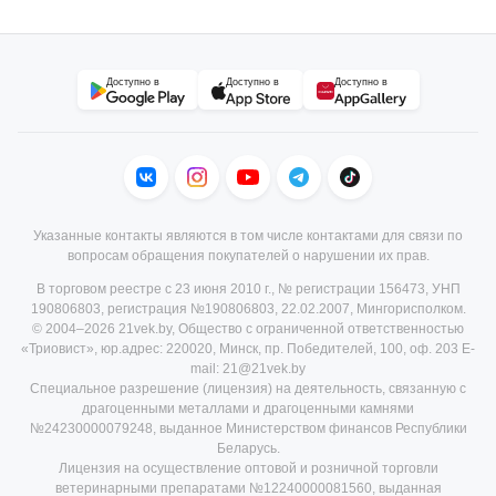
Доступно в
Доступно в
Доступно в
Указанные контакты являются в том числе контактами для связи по
вопросам обращения покупателей о нарушении их прав.
В торговом реестре с 23 июня 2010 г., № регистрации 156473, УНП
190806803, регистрация №190806803, 22.02.2007, Мингорисполком.
© 2004–2026 21vek.by, Общество с ограниченной ответственностью
«Триовист», юр.адрес: 220020, Минск, пр. Победителей, 100, оф. 203 E-
mail: 21@21vek.by
Специальное разрешение (лицензия) на деятельность, связанную с
драгоценными металлами и драгоценными камнями
№24230000079248, выданное Министерством финансов Республики
Беларусь.
Лицензия на осуществление оптовой и розничной торговли
ветеринарными препаратами №12240000081560, выданная