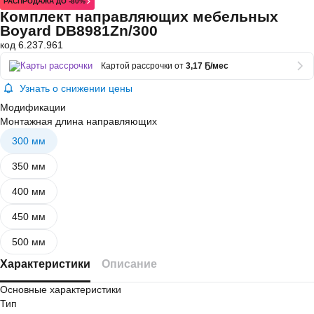
РАСПРОДАЖА ДО -80%
Комплект направляющих мебельных
Boyard DB8981Zn/300
код 6.237.961
Картой рассрочки от
3,17 Ҕ/мес
Узнать о снижении цены
Модификации
Монтажная длина направляющих
300 мм
350 мм
400 мм
450 мм
500 мм
Характеристики
Описание
Основные характеристики
Тип