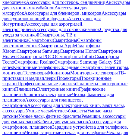
хлебопечек
Аксессуары для тостеров, сэндвичниц
Аксессуары
для кухонных комбайнов
Аксессуары для
мясорубок
Аксессуары для блендеров, миксеров
Аксессуары
для сушилок овощей и фруктов
Аксессуары для
йогуртниц
Аксессуары для аэрогрилей,
электрогрилей
Аксессуары для соковыжималок
Средства для
ухода за техникой
Смартфоны, ТВ и
электроника
Смартфоны
Смартфоны
Смартфоны
восстановленные
Смартфоны Apple
Смартфоны
Xiaomi
Смартфоны Samsung
Смартфоны Honor
Смартфоны
Huawei
Смартфоны POCO
Смартфоны Infinix
Смартфоны
Tecno
Смартфоны Realme
Смартфоны Samsung Galaxy S26
series
Кнопочные телефоны
Складные смартфоны
Телевизоры,
мониторы
Телевизоры
Мониторы
Мониторы-телевизоры
ТВ-
приставки и медиаплееры
Проекторы
Проекционные
экраны
Профессиональные дисплеи
Планшеты, электронные
книги
Планшеты
Электронные книги
Графические
планшеты
Блокноты электронные
Чехлы, бамперы для
планшетов
Аксессуары для планшетов,
смартфонов
Аксессуары для электронных книг
Смарт-часы,
аксессуары
Умные часы
Фитнес-браслеты
Умные часы
детские
Умные часы, фитнес-браслеты
Ремешки, аксессуары
для умных часов
Кабели для умных часов
Аксессуары для
смартфонов, планшетов
Зарядные устройства для телефонов,
планшетов
Чехлы, защитные стекла для телефонов
Чехлы для