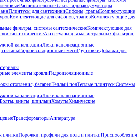
иленовые
Расширительные баки, гидроаккумуляторы
ванн
Плинтусы для сантехники
Сифоны, трапы
Комплектующие
уров
Комплектующие для сифонов, трапов
Комплектующие для
ьные фильтры, системы сантехнические
Комплектующие для
юки сантехнические
Аксессуары для магистральных фильтров,
ружной канализации
Люки канализационные
 составы
Гидроизоляционные смеси
Грунтовки
Добавки для
атериалы
рные элементы кровли
Гидроизоляционные
оры отопления, батареи
Теплый пол
Теплые плинтусы
Системы
ружной канализации
Люки канализационные
Болты, винты, шпильки
Хомуты
Химические
нцевые
Трансформаторы
Аппаратура
я плитки
Порожки, профили для пола и плитки
Приспособления