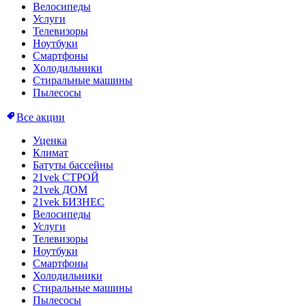
Велосипеды
Услуги
Телевизоры
Ноутбуки
Смартфоны
Холодильники
Стиральные машины
Пылесосы
Все акции
Уценка
Климат
Батуты бассейны
21vek СТРОЙ
21vek ДОМ
21vek БИЗНЕС
Велосипеды
Услуги
Телевизоры
Ноутбуки
Смартфоны
Холодильники
Стиральные машины
Пылесосы