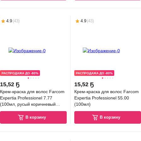
4.9
(
43
)
4.9
(
43
)
РАСПРОДАЖА ДО -80%
РАСПРОДАЖА ДО -80%
15
,
52 Ҕ
15
,
52 Ҕ
Крем-краска для волос Farcom
Крем-краска для волос Farcom
Expertia Professionel 7.77
Expertia Professionel 55.00
(100мл, русый коричневый
(100мл)
интенсивный)
В корзину
В корзину