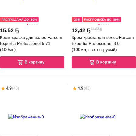
РАСПРОДАЖА ДО -80%
-20%
РАСПРОДАЖА ДО -80%
15,52 Ҕ
15
,
52 Ҕ
12
,
42 Ҕ
Крем-краска для волос Farcom
Крем-краска для волос Farcom
Expertia Professionel 5.71
Expertia Professionel 8.0
(100мл)
(100мл, светло-русый)
В корзину
В корзину
4.9
(
43
)
4.9
(
43
)