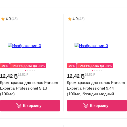
4.9
(
43
)
4.9
(
43
)
-20%
РАСПРОДАЖА ДО -80%
-20%
РАСПРОДАЖА ДО -80%
15,52 Ҕ
15,52 Ҕ
12
,
42 Ҕ
12
,
42 Ҕ
Крем-краска для волос Farcom
Крем-краска для волос Farcom
Expertia Professionel 5.13
Expertia Professionel 9.44
(100мл)
(100мл, блондин медный
интенсив)
В корзину
В корзину