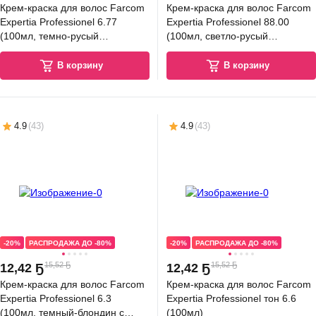
Крем-краска для волос Farcom
Крем-краска для волос Farcom
Expertia Professionel 6.77
Expertia Professionel 88.00
(100мл, темно-русый
(100мл, светло-русый
коричневый интенсивный)
интенсив)
В корзину
В корзину
4.9
(
43
)
4.9
(
43
)
-20%
РАСПРОДАЖА ДО -80%
-20%
РАСПРОДАЖА ДО -80%
15,52 Ҕ
15,52 Ҕ
12
,
42 Ҕ
12
,
42 Ҕ
Крем-краска для волос Farcom
Крем-краска для волос Farcom
Expertia Professionel 6.3
Expertia Professionel тон 6.6
(100мл, темный-блондин с
(100мл)