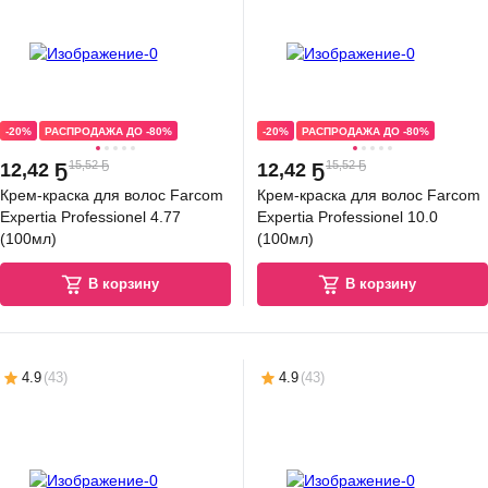
-20%
РАСПРОДАЖА ДО -80%
-20%
РАСПРОДАЖА ДО -80%
15,52 Ҕ
15,52 Ҕ
12
,
42 Ҕ
12
,
42 Ҕ
Крем-краска для волос Farcom
Крем-краска для волос Farcom
Expertia Professionel 4.77
Expertia Professionel 10.0
(100мл)
(100мл)
В корзину
В корзину
4.9
(
43
)
4.9
(
43
)