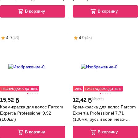
В корзину
В корзину
4.9
(
43
)
4.9
(
43
)
РАСПРОДАЖА ДО -80%
-20%
РАСПРОДАЖА ДО -80%
15,52 Ҕ
15
,
52 Ҕ
12
,
42 Ҕ
Крем-краска для волос Farcom
Крем-краска для волос Farcom
Expertia Professionel 9.92
Expertia Professionel 7.71
(100мл)
(100мл, русый коричнево-
пепельный)
В корзину
В корзину