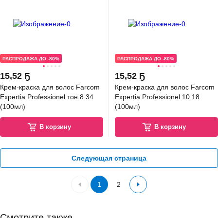
РАСПРОДАЖА ДО -80%
РАСПРОДАЖА ДО -80%
15
,
52 Ҕ
15
,
52 Ҕ
Крем-краска для волос Farcom
Крем-краска для волос Farcom
Expertia Professionel тон 8.34
Expertia Professionel 10.18
(100мл)
(100мл)
В корзину
В корзину
Следующая страница
1
2
Смотрите также