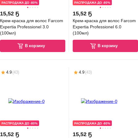
РАСПРОДАЖА ДО -80%
РАСПРОДАЖА ДО -80%
15
,
52 Ҕ
15
,
52 Ҕ
Крем-краска для волос Farcom
Крем-краска для волос Farcom
Expertia Professionel 3.0
Expertia Professionel 6.0
(100мл)
(100мл)
В корзину
В корзину
4.9
(
43
)
4.9
(
43
)
РАСПРОДАЖА ДО -80%
РАСПРОДАЖА ДО -80%
15
,
52 Ҕ
15
,
52 Ҕ