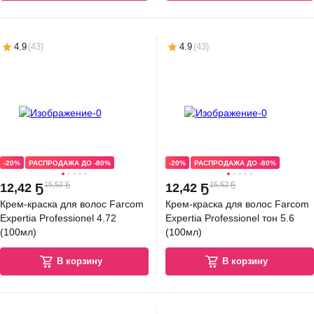
4.9
(
43
)
4.9
(
43
)
-20%
РАСПРОДАЖА ДО -80%
-20%
РАСПРОДАЖА ДО -80%
15,52 Ҕ
15,52 Ҕ
12
,
42 Ҕ
12
,
42 Ҕ
Крем-краска для волос Farcom
Крем-краска для волос Farcom
Expertia Professionel 4.72
Expertia Professionel тон 5.6
(100мл)
(100мл)
В корзину
В корзину