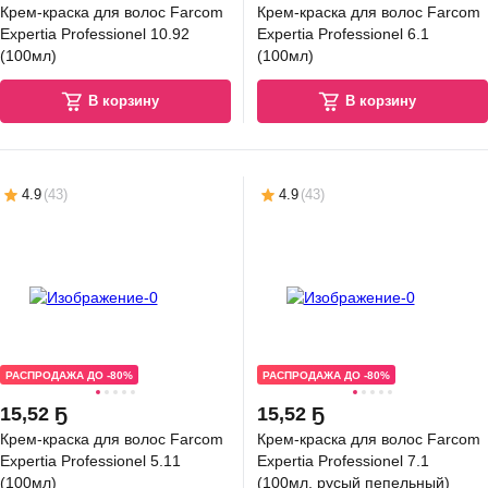
Крем-краска для волос Farcom
Крем-краска для волос Farcom
Expertia Professionel 10.92
Expertia Professionel 6.1
(100мл)
(100мл)
В корзину
В корзину
4.9
(
43
)
4.9
(
43
)
РАСПРОДАЖА ДО -80%
РАСПРОДАЖА ДО -80%
15
,
52 Ҕ
15
,
52 Ҕ
Крем-краска для волос Farcom
Крем-краска для волос Farcom
Expertia Professionel 5.11
Expertia Professionel 7.1
(100мл)
(100мл, русый пепельный)