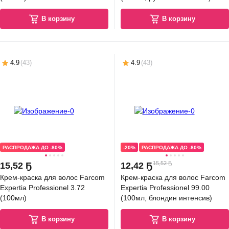
В корзину
В корзину
4.9
(
43
)
4.9
(
43
)
РАСПРОДАЖА ДО -80%
-20%
РАСПРОДАЖА ДО -80%
15,52 Ҕ
15
,
52 Ҕ
12
,
42 Ҕ
Крем-краска для волос Farcom
Крем-краска для волос Farcom
Expertia Professionel 3.72
Expertia Professionel 99.00
(100мл)
(100мл, блондин интенсив)
В корзину
В корзину