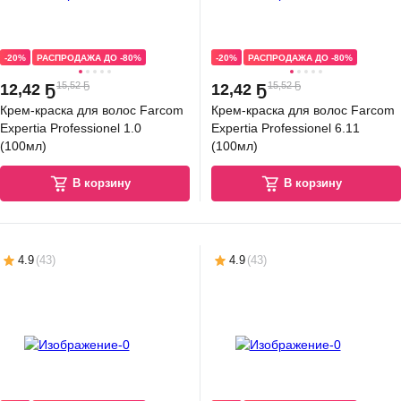
-20%
РАСПРОДАЖА ДО -80%
-20%
РАСПРОДАЖА ДО -80%
15,52 Ҕ
15,52 Ҕ
12
,
42 Ҕ
12
,
42 Ҕ
Крем-краска для волос Farcom
Крем-краска для волос Farcom
Expertia Professionel 1.0
Expertia Professionel 6.11
(100мл)
(100мл)
В корзину
В корзину
4.9
(
43
)
4.9
(
43
)