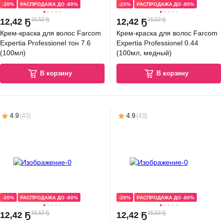
-20%
РАСПРОДАЖА ДО -80%
-20%
РАСПРОДАЖА ДО -80%
15,52 Ҕ
15,52 Ҕ
12
,
42 Ҕ
12
,
42 Ҕ
Крем-краска для волос Farcom
Крем-краска для волос Farcom
Expertia Professionel тон 7.6
Expertia Professionel 0.44
(100мл)
(100мл, медный)
В корзину
В корзину
4.9
(
43
)
4.9
(
43
)
-20%
РАСПРОДАЖА ДО -80%
-20%
РАСПРОДАЖА ДО -80%
15,52 Ҕ
15,52 Ҕ
12
,
42 Ҕ
12
,
42 Ҕ