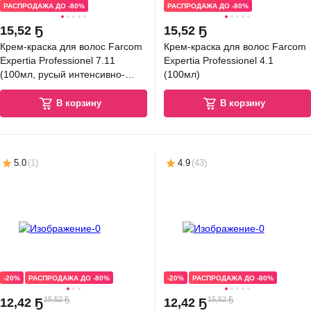
РАСПРОДАЖА ДО -80%
РАСПРОДАЖА ДО -80%
15
,
52 Ҕ
15
,
52 Ҕ
Крем-краска для волос Farcom
Крем-краска для волос Farcom
Expertia Professionel 7.11
Expertia Professionel 4.1
(100мл, русый интенсивно-
(100мл)
пепельный)
В корзину
В корзину
5.0
(
1
)
4.9
(
43
)
-20%
РАСПРОДАЖА ДО -80%
-20%
РАСПРОДАЖА ДО -80%
15,52 Ҕ
15,52 Ҕ
12
,
42 Ҕ
12
,
42 Ҕ