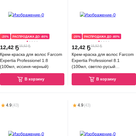
-20%
РАСПРОДАЖА ДО -80%
-20%
РАСПРОДАЖА ДО -80%
15,52 Ҕ
15,52 Ҕ
12
,
42 Ҕ
12
,
42 Ҕ
Крем-краска для волос Farcom
Крем-краска для волос Farcom
Expertia Professionel 1.8
Expertia Professionel 8.1
(100мл, иссиня-черный)
(100мл, светло-русый
пепельный)
В корзину
В корзину
4.9
(
43
)
4.9
(
43
)