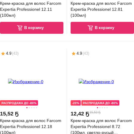
Крем-краска для волос Farcom
Крем-краска для волос Farcom
Expertia Professionel 12.11
Expertia Professionel 12.81
(100мл)
(100мл)
В корзину
В корзину
4.9
(
43
)
4.9
(
43
)
РАСПРОДАЖА ДО -80%
-20%
РАСПРОДАЖА ДО -80%
15,52 Ҕ
15
,
52 Ҕ
12
,
42 Ҕ
Крем-краска для волос Farcom
Крем-краска для волос Farcom
Expertia Professionel 12.18
Expertia Professionel 8.72
(100мл)
(100мл, светло-русый