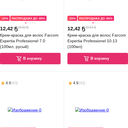
-20%
РАСПРОДАЖА ДО -80%
-20%
РАСПРОДАЖА ДО -80%
15,52 Ҕ
15,52 Ҕ
12
,
42 Ҕ
12
,
42 Ҕ
Крем-краска для волос Farcom
Крем-краска для волос Farcom
Expertia Professionel 7.0
Expertia Professionel 10.13
(100мл, русый)
(100мл)
В корзину
В корзину
4.9
(
43
)
4.9
(
43
)