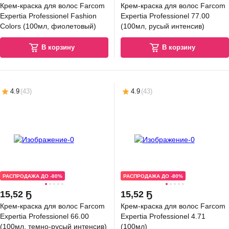
Крем-краска для волос Farcom
Крем-краска для волос Farcom
Expertia Professionel Fashion
Expertia Professionel 77.00
Colors (100мл, фиолетовый)
(100мл, русый интенсив)
В корзину
В корзину
4.9
(
43
)
4.9
(
43
)
РАСПРОДАЖА ДО -80%
РАСПРОДАЖА ДО -80%
15
,
52 Ҕ
15
,
52 Ҕ
Крем-краска для волос Farcom
Крем-краска для волос Farcom
Expertia Professionel 66.00
Expertia Professionel 4.71
(100мл, темно-русый интенсив)
(100мл)