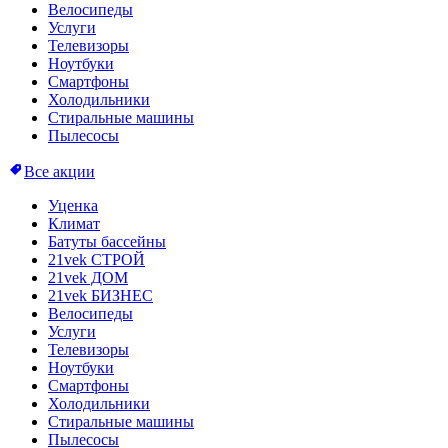
Велосипеды
Услуги
Телевизоры
Ноутбуки
Смартфоны
Холодильники
Стиральные машины
Пылесосы
Все акции
Уценка
Климат
Батуты бассейны
21vek СТРОЙ
21vek ДОМ
21vek БИЗНЕС
Велосипеды
Услуги
Телевизоры
Ноутбуки
Смартфоны
Холодильники
Стиральные машины
Пылесосы