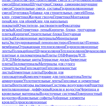
смеси
Шпатлевки
Штукатурки
Стяжки, самонивелирующие
смеси
Строительные смеси, составы
Гидроизоляционные
смеси
Грунтовки
Добавки для строительных смесей
Пены,
клеи, герметики
Жидкие гвозди
Герметики
Монтажная
пена
Клеи для обоев
Клеи для напольных
покрытий
Очистители, растворители
Фиксаторы
резьбы
Клеи
Герметики, пены
Кирпичи, блоки, тротуарная
плитка
Кирпичи
Строительные блоки
Тротуарная
плитка
Изоляционные материалы
Минеральная
вата
Экструдированный пенополистирол
Пенопласт
Пленки,
мембраны
Отражающая теплоизоляция
Гидроизоляционные
ленты
Поликарбонат
Шумоизоляция
Теплоизоляция
Звукоизоляц
плитные и пиломатериалы
Плиты OSB
Фанера
ДСП,
ЛДСП
Мебельные щиты
Террасные доски
Древесные
плиты
Пиломатериалы
Материалы для сухого
строительства
Гипсокартон
Гипсоволокнистые
листы
Цементные плиты
Профили для
гипсокартона
Комплектующие для гипсокартона
Ленты
армирующие
Уплотнительные ленты
Гипсовые и цементные
плиты
Вентиляторы вытяжные
Системы воздуховодов
Решетки
вентиляционные, диффузоры
Кровля и водосток
Черепица и
кровельные материалы
Водосточные системы
Поверхностный
водоотвод
Кровельные софиты
Доборные элементы
кровли
Гидроизоляционные