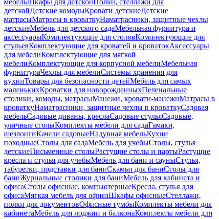
мебель
Шкафы для детской
Полки, стеллажи для
детской
Детские комоды
Кровати детские
Детские
матрасы
Матрасы в кроватку
Наматрасники, защитные чехлы
детские
Мебель для детского сада
Мебельная фурнитура и
аксессуары
Комплектующие для столов
Комплектующие для
стульев
Комплектующие для кроватей и кроваток
Аксессуары
для мебели
Комплектующие для мягкой
мебели
Комплектующие для корпусной мебели
Мебельная
фурнитура
Чехлы для мебели
Системы хранения для
кухни
Товары для безопасности детей
Мебель для самых
маленьких
Кроватки для новорожденных
Пеленальные
столики, комоды, матрасы
Манежи, кровати-манежи
Матрасы в
кроватку
Наматрасники, защитные чехлы в кроватку
Садовая
мебель
Садовые диваны, кресла
Садовые стулья
Садовые,
уличные столы
Комплекты мебели для сада
Гамаки,
шезлонги
Качели садовые
Надувная мебель
Кухни
походные
Столы для сада
Мебель для учебы
Столы, стулья
детские
Письменные столы
Растущие столы и парты
Растущие
кресла и стулья для учебы
Мебель для бани и сауны
Стулья,
табуретки, подставки для бани
Скамьи для бани
Столы для
бани
Журнальные столики для бани
Мебель для кабинета и
офиса
Столы офисные, компьютерные
Кресла, стулья для
офиса
Мягкая мебель для офиса
Шкафы офисные
Стеллажи,
полки для документов
Офисные тумбы
Комплекты мебели для
кабинета
Мебель для лоджии и балкона
Комплекты мебели для