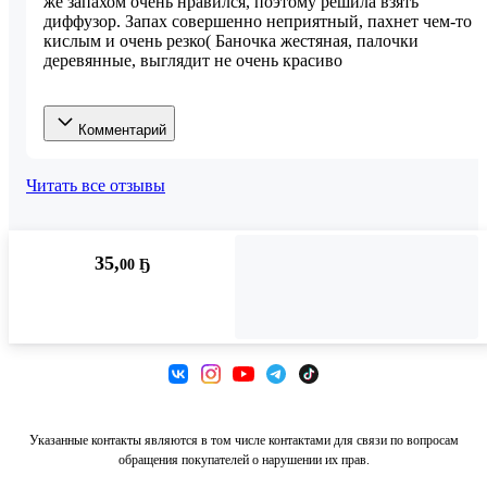
же запахом очень нравился, поэтому решила взять 
диффузор. Запах совершенно неприятный, пахнет чем-то 
кислым и очень резко( Баночка жестяная, палочки 
деревянные, выглядит не очень красиво
Комментарий
Читать все отзывы
35
,
00 Ҕ
Доступно в
Доступно в
Доступно в
Указанные контакты являются в том числе контактами для связи по вопросам
обращения покупателей о нарушении их прав.