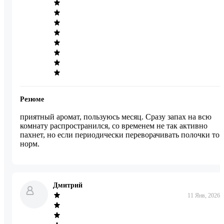
Резюме
приятный аромат, пользуюсь месяц. Сразу запах на всю 
комнату распространился, со временем не так активно 
пахнет, но если периодически переворачивать полочки то 
норм.
Дмитрий
11 Янв, 2026