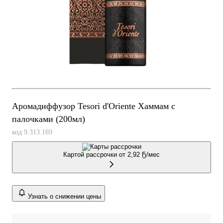
Аромадиффузор Tesori d'Oriente Хаммам с
палочками (200мл)
код 9.313.169
Картой рассрочки от
2,92 Ҕ/мес
Узнать о снижении цены