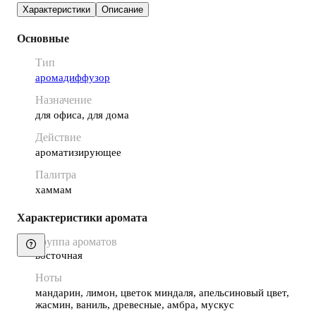
Характеристики
Описание
Основные
Тип
аромадиффузор
Назначение
для офиса, для дома
Действие
ароматизирующее
Палитра
хаммам
Характеристики аромата
Группа ароматов
восточная
Ноты
мандарин, лимон, цветок миндаля, апельсиновый цвет,
жасмин, ваниль, древесные, амбра, мускус