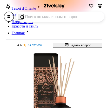
Tesori d'Oriente
Парфюмерия для дома
Парфюмерия
Красота и стиль
Главная
4.6
23 отзыва
Задать вопрос