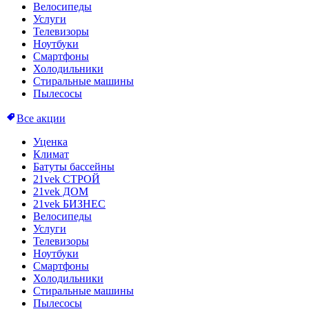
Велосипеды
Услуги
Телевизоры
Ноутбуки
Смартфоны
Холодильники
Стиральные машины
Пылесосы
Все акции
Уценка
Климат
Батуты бассейны
21vek СТРОЙ
21vek ДОМ
21vek БИЗНЕС
Велосипеды
Услуги
Телевизоры
Ноутбуки
Смартфоны
Холодильники
Стиральные машины
Пылесосы