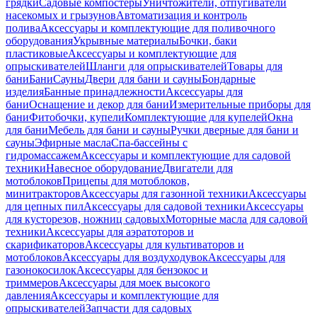
грядки
Садовые компостеры
Уничтожители, отпугиватели
насекомых и грызунов
Автоматизация и контроль
полива
Аксессуары и комплектующие для поливочного
оборудования
Укрывные материалы
Бочки, баки
пластиковые
Аксессуары и комплектующие для
опрыскивателей
Шланги для опрыскивателей
Товары для
бани
Бани
Сауны
Двери для бани и сауны
Бондарные
изделия
Банные принадлежности
Аксессуары для
бани
Оснащение и декор для бани
Измерительные приборы для
бани
Фитобочки, купели
Комплектующие для купелей
Окна
для бани
Мебель для бани и сауны
Ручки дверные для бани и
сауны
Эфирные масла
Спа-бассейны с
гидромассажем
Аксессуары и комплектующие для садовой
техники
Навесное оборудование
Двигатели для
мотоблоков
Прицепы для мотоблоков,
минитракторов
Аксессуары для газонной техники
Аксессуары
для цепных пил
Аксессуары для садовой техники
Аксессуары
для кусторезов, ножниц садовых
Моторные масла для садовой
техники
Аксессуары для аэратоторов и
скарификаторов
Аксессуары для культиваторов и
мотоблоков
Аксессуары для воздуходувок
Аксессуары для
газонокосилок
Аксессуары для бензокос и
триммеров
Аксессуары для моек высокого
давления
Аксессуары и комплектующие для
опрыскивателей
Запчасти для садовых