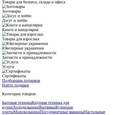
Товары для бизнеса, склада и офиса
Зоотовары
Досуг и хобби
Книги и канцелярия
Товары для взрослых
Ювелирные украшения
Запчасти и принадлежности
Услуги
Сертификаты
Подборщик подарков
Найти подарки
Категории товаров
Бытовая техника
Крупная техника для
кухни
Холодильники
Вытяжки
Кухонные
плиты
Морозильники
Посудомоечные машины
Настольные