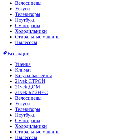
Велосипеды
Услуги
Телевизоры
Ноутбуки
Смартфоны
Холодильники
Стиральные машины
Пылесосы
Все акции
Уценка
Климат
Батуты бассейны
21vek СТРОЙ
21vek ДОМ
21vek БИЗНЕС
Велосипеды
Услуги
Телевизоры
Ноутбуки
Смартфоны
Холодильники
Стиральные машины
Пылесосы