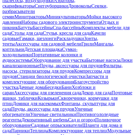
пылесосы, воздуходувки
Аэраторы,
скарификаторы
Снегоуборщики
Дровоколы
Сеялки,
разбрасыватели
семян
Минитракторы
Миникультиваторы
Мойки высокого
давления
Наборы садового электроинструмента
Отдых и
пикник
Батуты
Бассейны
Спа-бассейны
Комплекты мебели для
сада
Столы для сада
Стулья, кресла для сада
Качели
садовые
Гамаки, шезлонги
Раскладушки
Зонты,
тенты
Аксессуары для садовой мебели
Грили
Мангалы,
коптильни
Детская площадка
Сумки-
холодильники
Портативные колонки и
аудиосистемы
Оборудование для участка
Бытовые насосы
Люки
канализационные
Пруды, аксессуары для прудов
Фильтры,
насосы, стерилизаторы для прудов
Компрессоры для
прудов
Станции биологической очистки
Запчасти и
комплектующие для оборудования
Благоустройство
участка
Дачные дома
Беседки
Бани
Хозблоки и
сараи
Аксессуары для озеленения сада
Декор для сада
Почтовые
ящики, таблички
Козырьки
Скворечники, кормушки для
птиц
Домики для насекомых
Фонтаны, скульптуры для
сада
Пруды, аксессуары для прудов
Уличные
обогреватели
Уличные светильники
Противогололедные
реагенты
Декоративный щебень
Сад и огород
Поливочное
оборудование
Садовые опрыскиватели
Шланги для дома и
сада
Парники
Теплицы
Комплектующие для теплиц
Модульные