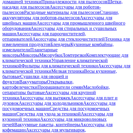
домашней техники
Принадлежности для пылесосов
Щетки,
насадки для пылесосов
Аксессуары для роботов-
пылесосов
Расходные материалы для пылесосов
Станции,
аккумуляторы для роботов-пылесосов
Аксессуары для
швейных машин
Аксессуары для промышленного швейного
оборудования
Аксессуары для стиральных и сушильных
машин
Аксессуары для пароочистителей,
отпаривателей
Аксессуары для стеклоочистителей
Техника для
измельчения продуктов
Блендеры
Кухонные комбайны,
измельчители
Планетарные
миксеры
Миксеры
Мясорубки
Ломтерезки
Комплектующие для
климатической техники
Управление климатической
техникой
Фильтры для климатической техники
Аксессуары для
климатической техники
Мелкая техника
Весы кухонные,
бытовые
Сушилки для овощей и
фруктов
Вакууматоры
Открывалки,
картофелечистки
Проращиватели семян
Маслобойки,
сепараторы бытовые
Аксессуары для крупной
техники
Аксессуары для вытяжек
Аксессуары для плит и
духовок
Аксессуары для холодильников
Аксессуары для
посудомоечных машин
Средства для посудомоечных
машин
Средства для ухода за техникой
Аксессуары для
кухонной техники
Аксессуары для микроволновых
печей
Вакуумные пакеты, контейнеры
Аксессуары для
кофемашин
Аксессуары для мультиварок,