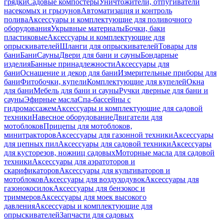
грядки
Садовые компостеры
Уничтожители, отпугиватели
насекомых и грызунов
Автоматизация и контроль
полива
Аксессуары и комплектующие для поливочного
оборудования
Укрывные материалы
Бочки, баки
пластиковые
Аксессуары и комплектующие для
опрыскивателей
Шланги для опрыскивателей
Товары для
бани
Бани
Сауны
Двери для бани и сауны
Бондарные
изделия
Банные принадлежности
Аксессуары для
бани
Оснащение и декор для бани
Измерительные приборы для
бани
Фитобочки, купели
Комплектующие для купелей
Окна
для бани
Мебель для бани и сауны
Ручки дверные для бани и
сауны
Эфирные масла
Спа-бассейны с
гидромассажем
Аксессуары и комплектующие для садовой
техники
Навесное оборудование
Двигатели для
мотоблоков
Прицепы для мотоблоков,
минитракторов
Аксессуары для газонной техники
Аксессуары
для цепных пил
Аксессуары для садовой техники
Аксессуары
для кусторезов, ножниц садовых
Моторные масла для садовой
техники
Аксессуары для аэратоторов и
скарификаторов
Аксессуары для культиваторов и
мотоблоков
Аксессуары для воздуходувок
Аксессуары для
газонокосилок
Аксессуары для бензокос и
триммеров
Аксессуары для моек высокого
давления
Аксессуары и комплектующие для
опрыскивателей
Запчасти для садовых