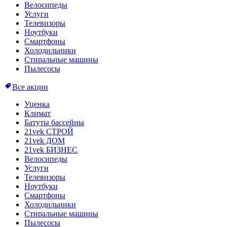
Велосипеды
Услуги
Телевизоры
Ноутбуки
Смартфоны
Холодильники
Стиральные машины
Пылесосы
Все акции
Уценка
Климат
Батуты бассейны
21vek СТРОЙ
21vek ДОМ
21vek БИЗНЕС
Велосипеды
Услуги
Телевизоры
Ноутбуки
Смартфоны
Холодильники
Стиральные машины
Пылесосы