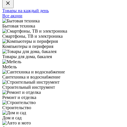
Товары на каждый день
Все акции
Бытовая техника
Смартфоны, ТВ и электроника
Компьютеры и периферия
Товары для дома, бакалея
Мебель
Сантехника и водоснабжение
Строительный инструмент
Ремонт и отделка
Строительство
Дом и сад