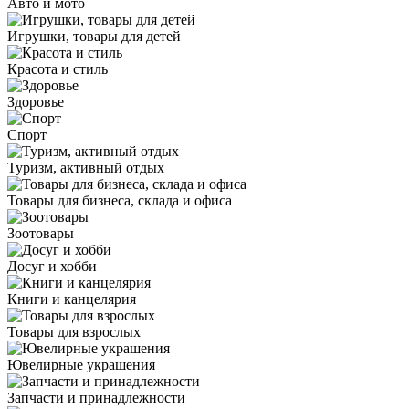
Авто и мото
Игрушки, товары для детей
Красота и стиль
Здоровье
Спорт
Туризм, активный отдых
Товары для бизнеса, склада и офиса
Зоотовары
Досуг и хобби
Книги и канцелярия
Товары для взрослых
Ювелирные украшения
Запчасти и принадлежности