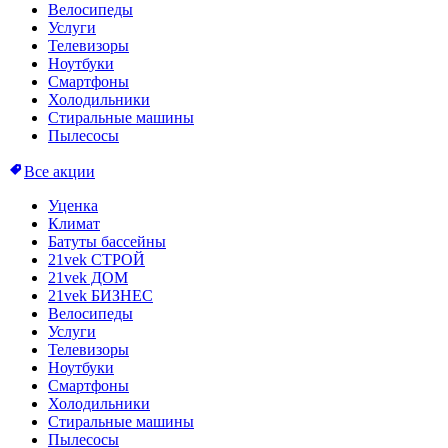
Велосипеды
Услуги
Телевизоры
Ноутбуки
Смартфоны
Холодильники
Стиральные машины
Пылесосы
Все акции
Уценка
Климат
Батуты бассейны
21vek СТРОЙ
21vek ДОМ
21vek БИЗНЕС
Велосипеды
Услуги
Телевизоры
Ноутбуки
Смартфоны
Холодильники
Стиральные машины
Пылесосы