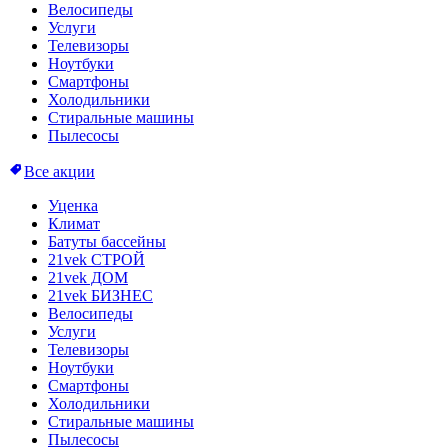
Велосипеды
Услуги
Телевизоры
Ноутбуки
Смартфоны
Холодильники
Стиральные машины
Пылесосы
Все акции
Уценка
Климат
Батуты бассейны
21vek СТРОЙ
21vek ДОМ
21vek БИЗНЕС
Велосипеды
Услуги
Телевизоры
Ноутбуки
Смартфоны
Холодильники
Стиральные машины
Пылесосы