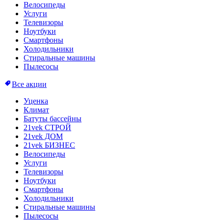
Велосипеды
Услуги
Телевизоры
Ноутбуки
Смартфоны
Холодильники
Стиральные машины
Пылесосы
Все акции
Уценка
Климат
Батуты бассейны
21vek СТРОЙ
21vek ДОМ
21vek БИЗНЕС
Велосипеды
Услуги
Телевизоры
Ноутбуки
Смартфоны
Холодильники
Стиральные машины
Пылесосы