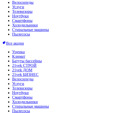
Велосипеды
Услуги
Телевизоры
Ноутбуки
Смартфоны
Холодильники
Стиральные машины
Пылесосы
Все акции
Уценка
Климат
Батуты бассейны
21vek СТРОЙ
21vek ДОМ
21vek БИЗНЕС
Велосипеды
Услуги
Телевизоры
Ноутбуки
Смартфоны
Холодильники
Стиральные машины
Пылесосы