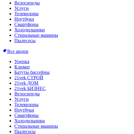
Велосипеды
Услуги
Телевизоры
Ноутбуки
Смартфоны
Холодильники
Стиральные машины
Пылесосы
Все акции
Уценка
Климат
Батуты бассейны
21vek СТРОЙ
21vek ДОМ
21vek БИЗНЕС
Велосипеды
Услуги
Телевизоры
Ноутбуки
Смартфоны
Холодильники
Стиральные машины
Пылесосы