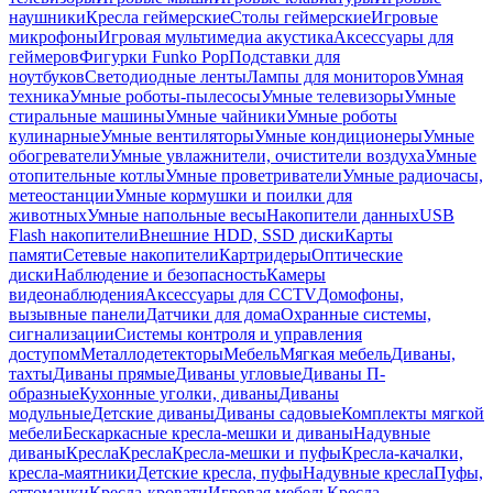
наушники
Кресла геймерские
Столы геймерские
Игровые
микрофоны
Игровая мультимедиа акустика
Аксессуары для
геймеров
Фигурки Funko Pop
Подставки для
ноутбуков
Светодиодные ленты
Лампы для мониторов
Умная
техника
Умные роботы-пылесосы
Умные телевизоры
Умные
стиральные машины
Умные чайники
Умные роботы
кулинарные
Умные вентиляторы
Умные кондиционеры
Умные
обогреватели
Умные увлажнители, очистители воздуха
Умные
отопительные котлы
Умные проветриватели
Умные радиочасы,
метеостанции
Умные кормушки и поилки для
животных
Умные напольные весы
Накопители данных
USB
Flash накопители
Внешние HDD, SSD диски
Карты
памяти
Сетевые накопители
Картридеры
Оптические
диски
Наблюдение и безопасность
Камеры
видеонаблюдения
Аксессуары для CCTV
Домофоны,
вызывные панели
Датчики для дома
Охранные системы,
сигнализации
Системы контроля и управления
доступом
Металлодетекторы
Мебель
Мягкая мебель
Диваны,
тахты
Диваны прямые
Диваны угловые
Диваны П-
образные
Кухонные уголки, диваны
Диваны
модульные
Детские диваны
Диваны садовые
Комплекты мягкой
мебели
Бескаркасные кресла-мешки и диваны
Надувные
диваны
Кресла
Кресла
Кресла-мешки и пуфы
Кресла-качалки,
кресла-маятники
Детские кресла, пуфы
Надувные кресла
Пуфы,
оттоманки
Кресла-кровати
Игровая мебель
Кресла