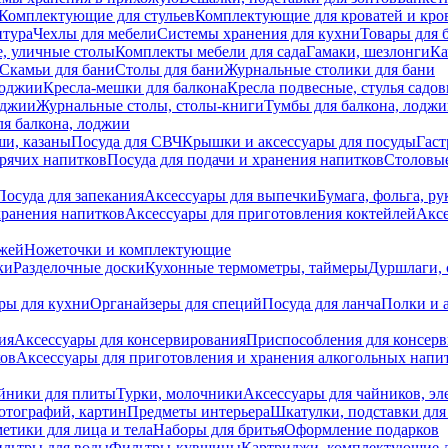
Комплектующие для стульев
Комплектующие для кроватей и кро
итура
Чехлы для мебели
Системы хранения для кухни
Товары для 
, уличные столы
Комплекты мебели для сада
Гамаки, шезлонги
Ка
Скамьи для бани
Столы для бани
Журнальные столики для бани
лоджии
Кресла-мешки для балкона
Кресла подвесные, стулья садо
оджии
Журнальные столы, столы-книги
Тумбы для балкона, лодж
я балкона, лоджии
ши, казаны
Посуда для СВЧ
Крышки и аксессуары для посуды
Гаст
орячих напитков
Посуда для подачи и хранения напитков
Столовы
Посуда для запекания
Аксессуары для выпечки
Бумага, фольга, р
хранения напитков
Аксессуары для приготовления коктейлей
Аксе
ожей
Ножеточки и комплектующие
ки
Разделочные доски
Кухонные термометры, таймеры
Дуршлаги, 
ры для кухни
Органайзеры для специй
Посуда для ланча
Полки и 
ия
Аксессуары для консервирования
Приспособления для консер
ков
Аксессуары для приготовления и хранения алкогольных напи
йники для плиты
Турки, молочники
Аксессуары для чайников, э
отографий, картин
Предметы интерьера
Шкатулки, подставки дл
етики для лица и тела
Наборы для бритья
Оформление подарков
льтры для воды
Фильтры-кувшины
Картриджи, комплектующие д