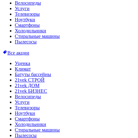
Велосипеды
Услуги
Телевизоры
Ноутбуки
Смартфоны
Холодильники
Стиральные машины
Пылесосы
Все акции
Уценка
Климат
Батуты бассейны
21vek СТРОЙ
21vek ДОМ
21vek БИЗНЕС
Велосипеды
Услуги
Телевизоры
Ноутбуки
Смартфоны
Холодильники
Стиральные машины
Пылесосы