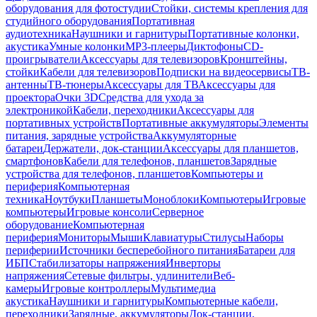
оборудования для фотостудии
Стойки, системы крепления для
студийного оборудования
Портативная
аудиотехника
Наушники и гарнитуры
Портативные колонки,
акустика
Умные колонки
MP3-плееры
Диктофоны
CD-
проигрыватели
Аксессуары для телевизоров
Кронштейны,
стойки
Кабели для телевизоров
Подписки на видеосервисы
ТВ-
антенны
ТВ-тюнеры
Аксессуары для ТВ
Аксессуары для
проектора
Очки 3D
Средства для ухода за
электроникой
Кабели, переходники
Аксессуары для
портативных устройств
Портативные аккумуляторы
Элементы
питания, зарядные устройства
Аккумуляторные
батареи
Держатели, док-станции
Аксессуары для планшетов,
смартфонов
Кабели для телефонов, планшетов
Зарядные
устройства для телефонов, планшетов
Компьютеры и
периферия
Компьютерная
техника
Ноутбуки
Планшеты
Моноблоки
Компьютеры
Игровые
компьютеры
Игровые консоли
Серверное
оборудование
Компьютерная
периферия
Мониторы
Мыши
Клавиатуры
Стилусы
Наборы
периферии
Источники бесперебойного питания
Батареи для
ИБП
Стабилизаторы напряжения
Инверторы
напряжения
Сетевые фильтры, удлинители
Веб-
камеры
Игровые контроллеры
Мультимедиа
акустика
Наушники и гарнитуры
Компьютерные кабели,
переходники
Зарядные, аккумуляторы
Док-станции,