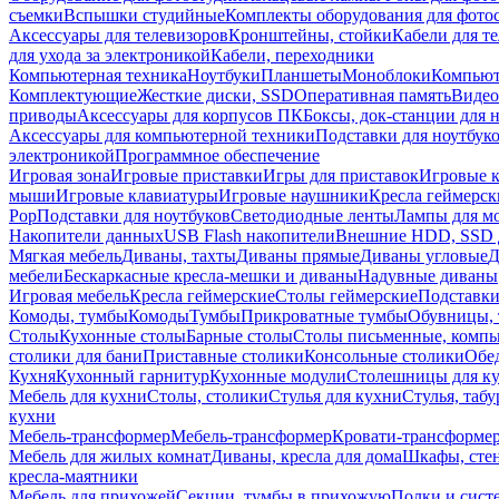
съемки
Вспышки студийные
Комплекты оборудования для фото
Аксессуары для телевизоров
Кронштейны, стойки
Кабели для т
для ухода за электроникой
Кабели, переходники
Компьютерная техника
Ноутбуки
Планшеты
Моноблоки
Компью
Комплектующие
Жесткие диски, SSD
Оперативная память
Видео
приводы
Аксессуары для корпусов ПК
Боксы, док-станции для 
Аксессуары для компьютерной техники
Подставки для ноутбук
электроникой
Программное обеспечение
Игровая зона
Игровые приставки
Игры для приставок
Игровые 
мыши
Игровые клавиатуры
Игровые наушники
Кресла геймерск
Pop
Подставки для ноутбуков
Светодиодные ленты
Лампы для м
Накопители данных
USB Flash накопители
Внешние HDD, SSD 
Мягкая мебель
Диваны, тахты
Диваны прямые
Диваны угловые
Д
мебели
Бескаркасные кресла-мешки и диваны
Надувные диваны
Игровая мебель
Кресла геймерские
Столы геймерские
Подставки
Комоды, тумбы
Комоды
Тумбы
Прикроватные тумбы
Обувницы, 
Столы
Кухонные столы
Барные столы
Столы письменные, комп
столики для бани
Приставные столики
Консольные столики
Обе
Кухня
Кухонный гарнитур
Кухонные модули
Столешницы для к
Мебель для кухни
Столы, столики
Стулья для кухни
Стулья, таб
кухни
Мебель-трансформер
Мебель-трансформер
Кровати-трансформе
Мебель для жилых комнат
Диваны, кресла для дома
Шкафы, стен
кресла-маятники
Мебель для прихожей
Секции, тумбы в прихожую
Полки и сист