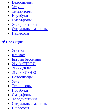
Велосипеды
Услуги
Телевизоры
Ноутбуки
Смартфоны
Холодильники
Стиральные машины
Пылесосы
Все акции
Уценка
Климат
Батуты бассейны
21vek СТРОЙ
21vek ДОМ
21vek БИЗНЕС
Велосипеды
Услуги
Телевизоры
Ноутбуки
Смартфоны
Холодильники
Стиральные машины
Пылесосы