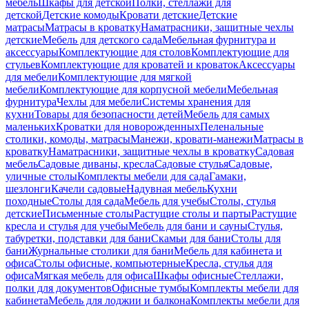
мебель
Шкафы для детской
Полки, стеллажи для
детской
Детские комоды
Кровати детские
Детские
матрасы
Матрасы в кроватку
Наматрасники, защитные чехлы
детские
Мебель для детского сада
Мебельная фурнитура и
аксессуары
Комплектующие для столов
Комплектующие для
стульев
Комплектующие для кроватей и кроваток
Аксессуары
для мебели
Комплектующие для мягкой
мебели
Комплектующие для корпусной мебели
Мебельная
фурнитура
Чехлы для мебели
Системы хранения для
кухни
Товары для безопасности детей
Мебель для самых
маленьких
Кроватки для новорожденных
Пеленальные
столики, комоды, матрасы
Манежи, кровати-манежи
Матрасы в
кроватку
Наматрасники, защитные чехлы в кроватку
Садовая
мебель
Садовые диваны, кресла
Садовые стулья
Садовые,
уличные столы
Комплекты мебели для сада
Гамаки,
шезлонги
Качели садовые
Надувная мебель
Кухни
походные
Столы для сада
Мебель для учебы
Столы, стулья
детские
Письменные столы
Растущие столы и парты
Растущие
кресла и стулья для учебы
Мебель для бани и сауны
Стулья,
табуретки, подставки для бани
Скамьи для бани
Столы для
бани
Журнальные столики для бани
Мебель для кабинета и
офиса
Столы офисные, компьютерные
Кресла, стулья для
офиса
Мягкая мебель для офиса
Шкафы офисные
Стеллажи,
полки для документов
Офисные тумбы
Комплекты мебели для
кабинета
Мебель для лоджии и балкона
Комплекты мебели для