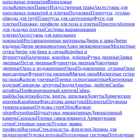
напольные покрытия
Виниловые
полы
Ковролин
Паркет
Искусственная трава
Аксессуары для
напольных покрытий и плитки
Подложка
Плинтусы, уголки,
обводы для труб
Плинтусы для сантехники
Фуги для
плитки
Порожки, профили для пола и плитки
Приспособления
для укладки плитки
Системы выравнивания
плитки
Аксессуары для напольных
покрытий
Реставрационные материалы
Двери и арки
Двери
входные
Двери межкомнатные
Арки межкомнатные
Москитные
сетки
Двери для бани и сауны
Коробки и
фурнитура
Наличники, коробки, доборы
Ручки дверные
Замки
дверные
Петли дверные
Фурнитура дверная
Доводчики
дверные
Окна и подоконники
Окна
Подоконники, отливы
Окна
мансардные
Фурнитура оконная
Мягкие окна
Москитные сетки
на окна
Жалюзи уличные
Пленки солнцезащитные
Крепежные
изделия
Саморезы, шурупы
Гвозди
Анкеры, дюбели
Скобы,
штифты
Перфорированный крепеж
Гайки,
шайбы
Заклепки
Болты, винты, шпильки
Хомуты
Химические
анкеры
Карабины
Фиксаторы арматуры
Шплинты
Пружины
универсальные
Отделка стен
Обои
Жидкие
обои
Фотообои
Штукатурки декоративные
Декоративный
камень
Скинали
Пленки самоклеящиеся
Армирующие
сетки
Стеновые панели
Уголки, маяки,
профили
Вагонка
Стеклохолсты, флизелин
Экраны для
радиаторов
Отделка потолка
Потолочные системы
Потолочные