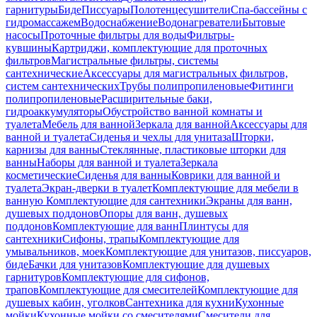
гарнитуры
Биде
Писсуары
Полотенцесушители
Спа-бассейны с
гидромассажем
Водоснабжение
Водонагреватели
Бытовые
насосы
Проточные фильтры для воды
Фильтры-
кувшины
Картриджи, комплектующие для проточных
фильтров
Магистральные фильтры, системы
сантехнические
Аксессуары для магистральных фильтров,
систем сантехнических
Трубы полипропиленовые
Фитинги
полипропиленовые
Расширительные баки,
гидроаккумуляторы
Обустройство ванной комнаты и
туалета
Мебель для ванной
Зеркала для ванной
Аксессуары для
ванной и туалета
Сиденья и чехлы для унитаза
Шторки,
карнизы для ванны
Стеклянные, пластиковые шторки для
ванны
Наборы для ванной и туалета
Зеркала
косметические
Сиденья для ванны
Коврики для ванной и
туалета
Экран-дверки в туалет
Комплектующие для мебели в
ванную
Комплектующие для сантехники
Экраны для ванн,
душевых поддонов
Опоры для ванн, душевых
поддонов
Комплектующие для ванн
Плинтусы для
сантехники
Сифоны, трапы
Комплектующие для
умывальников, моек
Комплектующие для унитазов, писсуаров,
биде
Бачки для унитазов
Комплектующие для душевых
гарнитуров
Комплектующие для сифонов,
трапов
Комплектующие для смесителей
Комплектующие для
душевых кабин, уголков
Сантехника для кухни
Кухонные
мойки
Кухонные мойки со смесителями
Смесители для